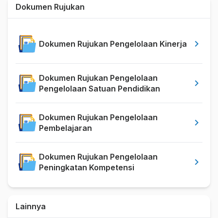
Dokumen Rujukan
chevron_right
Dokumen Rujukan Pengelolaan Kinerja
Dokumen Rujukan Pengelolaan
chevron_right
Pengelolaan Satuan Pendidikan
Dokumen Rujukan Pengelolaan
chevron_right
Pembelajaran
Dokumen Rujukan Pengelolaan
chevron_right
Peningkatan Kompetensi
Lainnya