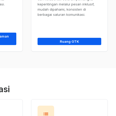
si.
kepentingan melalui pesan inklusif,
mudah dipahami, konsisten di
berbagai saluran komunikasi.
Taman
Ruang GTK
asi
lists