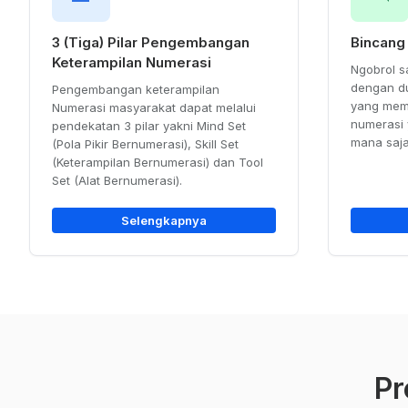
3 (Tiga) Pilar Pengembangan
Bincang
Keterampilan Numerasi
Ngobrol s
dengan du
Pengembangan keterampilan
yang me
Numerasi masyarakat dapat melalui
numerasi 
pendekatan 3 pilar yakni Mind Set
mana saja
(Pola Pikir Bernumerasi), Skill Set
(Keterampilan Bernumerasi) dan Tool
Set (Alat Bernumerasi).
Selengkapnya
Pr