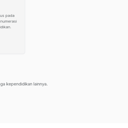
kus pada
numerasi
idikan.
ga kependidikan lainnya.