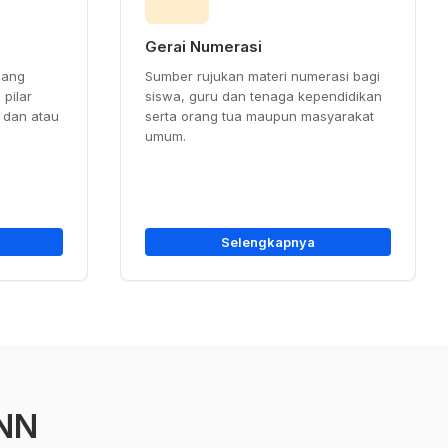
Gerai Numerasi
cang
Sumber rujukan materi numerasi bagi
pilar
siswa, guru dan tenaga kependidikan
t dan atau
serta orang tua maupun masyarakat
umum.
Selengkapnya
GNN