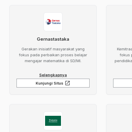
Gernastastaka
Gerakan inisiatif masyarakat yang
Kemitra
fokus pada perbaikan proses belajar
fokus 
mengajar matematika di SD/MI.
pendidik
Selengkapnya
open_in_new
Kunjungi Situs