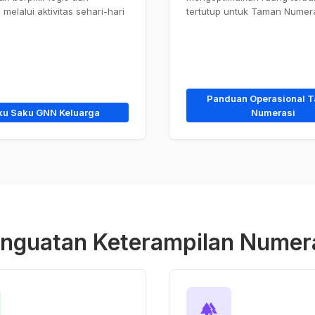
melalui aktivitas sehari-hari
tertutup untuk Taman Numera
Panduan Operasional 
ku Saku GNN Keluarga
Numerasi
nguatan Keterampilan Numer
forest