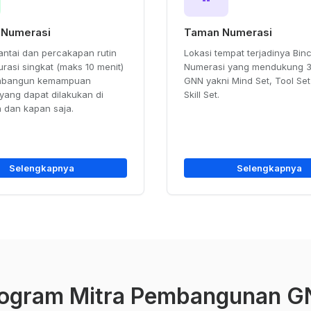
 Numerasi
Taman Numerasi
antai dan percakapan rutin
Lokasi tempat terjadinya Bin
rasi singkat (maks 10 menit)
Numerasi yang mendukung 3 
mbangun kemampuan
GNN yakni Mind Set, Tool Se
yang dapat dilakukan di
Skill Set.
 dan kapan saja.
Selengkapnya
Selengkapnya
ogram Mitra Pembangunan 