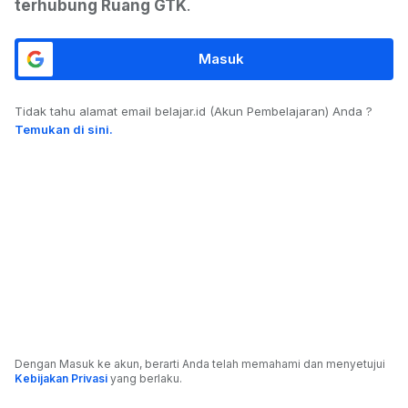
terhubung Ruang GTK
.
Masuk
Tidak tahu alamat email belajar.id (Akun Pembelajaran) Anda ?
Temukan di sini.
Dengan Masuk ke akun, berarti Anda telah memahami dan menyetujui
Kebijakan Privasi
yang berlaku.