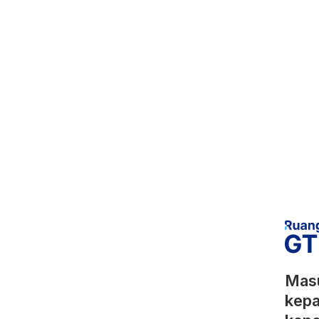
Masu
kepa